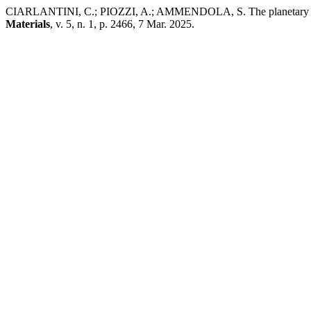
CIARLANTINI, C.; PIOZZI, A.; AMMENDOLA, S. The planetary ball m
Materials
, v. 5, n. 1, p. 2466, 7 Mar. 2025.