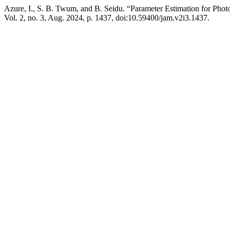
Azure, I., S. B. Twum, and B. Seidu. “Parameter Estimation for Ph
Vol. 2, no. 3, Aug. 2024, p. 1437, doi:10.59400/jam.v2i3.1437.