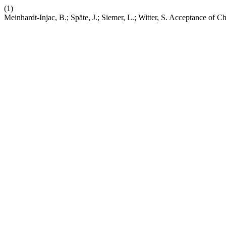
(1)
Meinhardt-Injac, B.; Späte, J.; Siemer, L.; Witter, S. Acceptance of