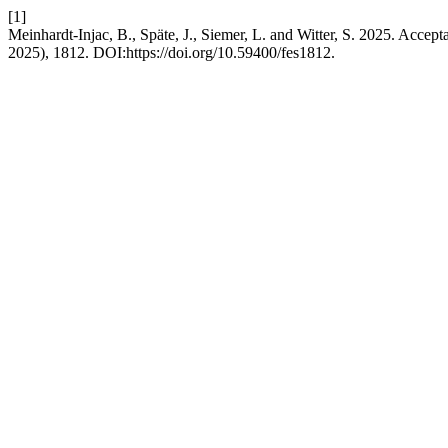
[1]
Meinhardt-Injac, B., Späte, J., Siemer, L. and Witter, S. 2025. Acce
2025), 1812. DOI:https://doi.org/10.59400/fes1812.